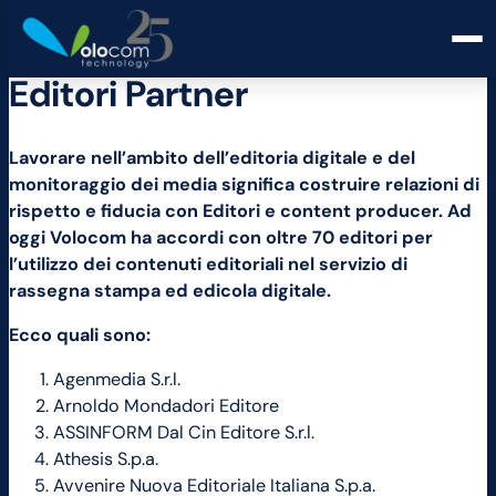
Editori Partner
Lavorare nell’ambito dell’editoria digitale e del
monitoraggio dei media significa costruire relazioni di
rispetto e fiducia con Editori e content producer. Ad
oggi Volocom ha accordi con oltre 70 editori per
l’utilizzo dei contenuti editoriali nel servizio di
rassegna stampa ed edicola digitale.
Ecco quali sono:
Agenmedia S.r.l.
Arnoldo Mondadori Editore
ASSINFORM Dal Cin Editore S.r.l.
Athesis S.p.a.
Avvenire Nuova Editoriale Italiana S.p.a.