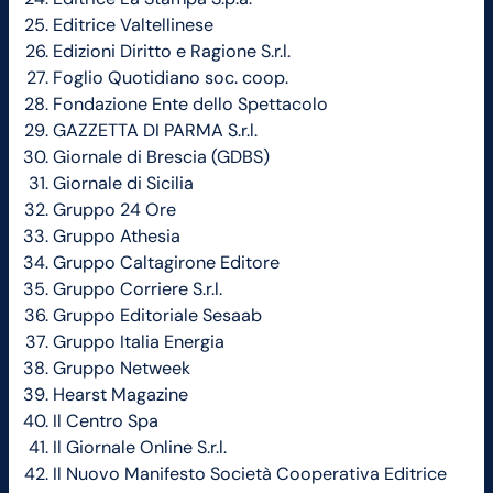
Editrice Valtellinese
Edizioni Diritto e Ragione S.r.l.
Foglio Quotidiano soc. coop.
Fondazione Ente dello Spettacolo
GAZZETTA DI PARMA S.r.l.
Giornale di Brescia (GDBS)
Giornale di Sicilia
Gruppo 24 Ore
Gruppo Athesia
Gruppo Caltagirone Editore
Gruppo Corriere S.r.l.
Gruppo Editoriale Sesaab
Gruppo Italia Energia
Gruppo Netweek
Hearst Magazine
Il Centro Spa
Il Giornale Online S.r.l.
Il Nuovo Manifesto Società Cooperativa Editrice