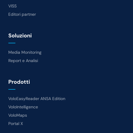
VISS
Editori partner
Soluzioni
Media Monitoring
Report e Analisi
Prodotti
VoloEasyReader ANSA Edition
VoloIntelligence
VoloMaps
Portal X