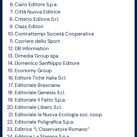
Cairo Editore S.p.a.
Città Nuova Editrice
Citterio Editore S.r.l.
Class Editori
Contrattempi Società Cooperativa
Corriere dello Sport
DB Information
Dimedia Group spa
Domenico Sanfilippo Editore
Economy Group
Editore Tiche Italia S.r.l.
Editoriale Bresciana
Editoriale Genesis S.r.l.
Editoriale Il Fatto S.p.a.
Editoriale Libero S.r.l.
Editoriale la Nuova Ecologia soc. coop.
Editoriale Poligrafica S.p.a.
Editrice “L’Osservatore Romano”
Editrice La Stampa S.p.a.