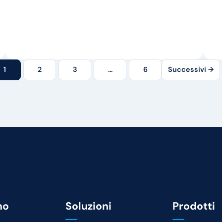
1
2
3
…
6
Successivi →
mo
Soluzioni
Prodotti