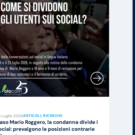
 Luglio 2026
ARTICOLI
, 
RICERCHE
aso Mario Roggero, la condanna divide i
ocial: prevalgono le posizioni contrarie