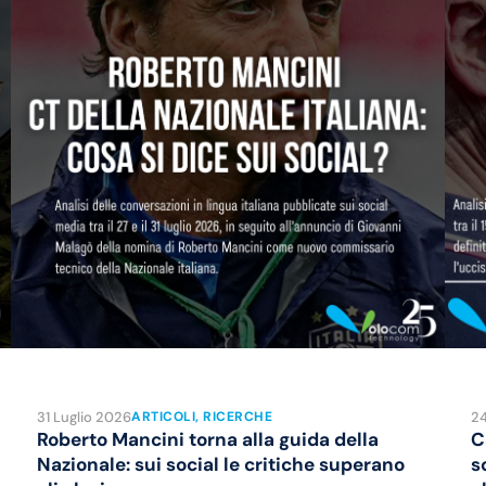
31 Luglio 2026
24
ARTICOLI
, 
RICERCHE
Roberto Mancini torna alla guida della
C
Nazionale: sui social le critiche superano
s