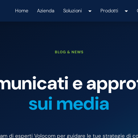
Home
Azienda
Soluzioni
Prodotti
BLOG & NEWS
omunicati e appr
sui media
eam di esperti Volocom per guidare le tue strategie di 