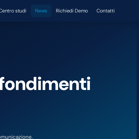
Centro studi
News
Richiedi Demo
Contatti
ofondimenti
comunicazione.