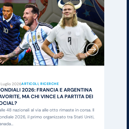
 Luglio 2026
ARTICOLI
, 
RICERCHE
ONDIALI 2026: FRANCIA E ARGENTINA
AVORITE, MA CHI VINCE LA PARTITA DEI
OCIAL?
lle 48 nazionali al via alle otto rimaste in corsa. Il
ndiale 2026, il primo organizzato tra Stati Uniti,
anada…