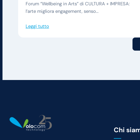
Forum “Wellbeing in Arts” di CULTURA + IMPRESA:
l’arte migliora engagement, senso…
Leggi tutto
Chi sia