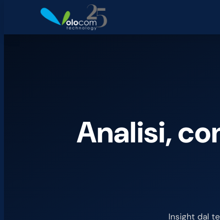
Analisi, c
Insight dal t