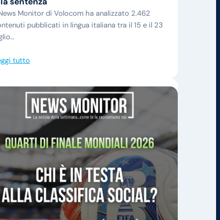
lla sentenza
 News Monitor di Volocom ha analizzato 2.462
ntenuti pubblicati in lingua italiana tra il 15 e il 23
glio…
ggi tutto