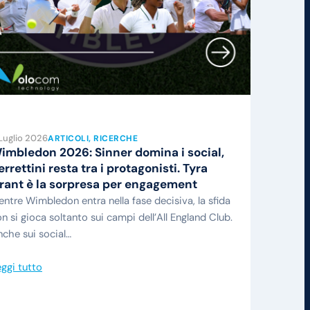
Luglio 2026
ARTICOLI
, 
RICERCHE
imbledon 2026: Sinner domina i social,
errettini resta tra i protagonisti. Tyra
rant è la sorpresa per engagement
ntre Wimbledon entra nella fase decisiva, la sfida
n si gioca soltanto sui campi dell’All England Club.
che sui social…
ggi tutto