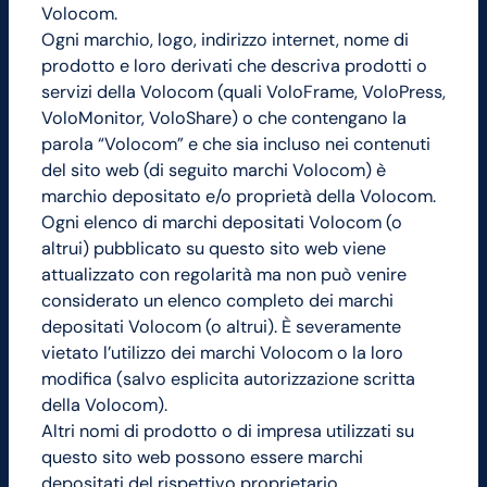
Volocom.
Ogni marchio, logo, indirizzo internet, nome di
prodotto e loro derivati che descriva prodotti o
servizi della Volocom (quali VoloFrame, VoloPress,
VoloMonitor, VoloShare) o che contengano la
parola “Volocom” e che sia incluso nei contenuti
del sito web (di seguito marchi Volocom) è
marchio depositato e/o proprietà della Volocom.
Ogni elenco di marchi depositati Volocom (o
altrui) pubblicato su questo sito web viene
attualizzato con regolarità ma non può venire
considerato un elenco completo dei marchi
depositati Volocom (o altrui). È severamente
vietato l’utilizzo dei marchi Volocom o la loro
modifica (salvo esplicita autorizzazione scritta
della Volocom).
Altri nomi di prodotto o di impresa utilizzati su
questo sito web possono essere marchi
depositati del rispettivo proprietario.