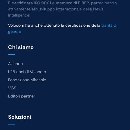
È
certificata ISO 9001
e
membro di FIBEP
, partecipando
attivamente allo sviluppo internazionale della News
Intelligence.
Volocom ha anche ottenuto la certificazione della
parità di
genere
Chi siamo
Azienda
I 25 anni di Volocom
Fondazione Mirasole
VISS
Editori partner
Soluzioni