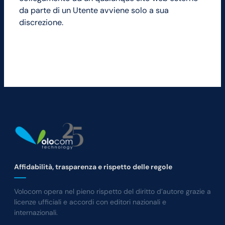
da parte di un Utente avviene solo a sua
discrezione.
Affidabilità, trasparenza e rispetto delle regole
Volocom opera nel pieno rispetto del diritto d’autore grazie a
licenze ufficiali e accordi con editori nazionali e
internazionali.