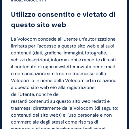
Utilizzo consentito e vietato di
questo sito web
La Volocom concede all’Utente un’autorizzazione
limitata per l’accesso a questo sito web e ai suoi
contenuti (dati, grafiche, immagini, fotografie,
schizzi descrizioni, informazioni e raccolte di testi,
il contenuto di ogni newsletter inviata per e-mail
o comunicazioni simili come trasmesse dalla
Volocom o in nome della Volocom ed in relazione
a questo sito web e/o alla registrazione
dell’Utente, nonché dei
restanti contenuti su questo sito web redatti e
trasmessi direttamente dalla Volocom, (di seguito:
contenuti del sito web)) e l’uso personale e non
commerciale degli stessi come risorsa di
supporto e di comunicazione per i soli scopi