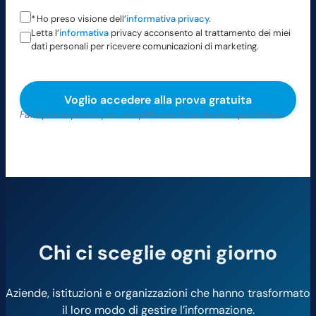
*
Ho preso visione dell’
informativa privacy.
Letta l’
informativa
privacy acconsento al trattamento dei miei
dati personali per ricevere comunicazioni di marketing.
Si prega di lasciare vuoto questo campo.
Fai il primo passo per semplificare il tuo lavoro quotidiano.
Chi ci sceglie ogni giorno
Aziende, istituzioni e organizzazioni che hanno trasformato
il loro modo di gestire l’informazione.