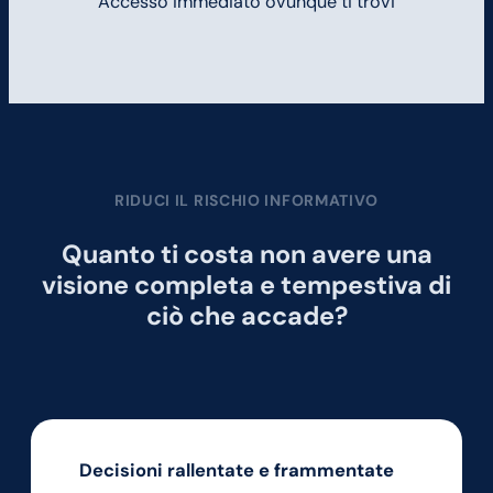
Accesso immediato ovunque ti trovi
RIDUCI IL RISCHIO INFORMATIVO
Quanto ti costa non avere una
visione completa e tempestiva di
ciò che accade?
Decisioni rallentate
e frammentate