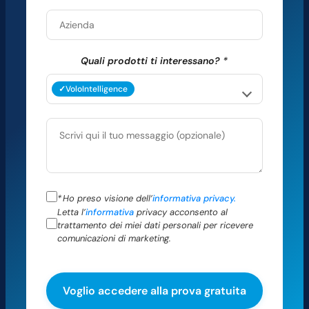
Quali prodotti ti interessano?
*
VoloIntelligence
*
Ho preso visione dell’
informativa privacy.
Letta l’
informativa
privacy acconsento al
trattamento dei miei dati personali per ricevere
comunicazioni di marketing.
Si prega di lasciare vuoto questo campo.