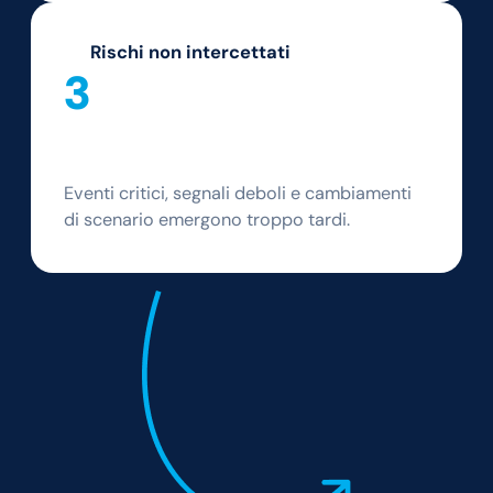
Rischi non intercettati
3
Eventi critici, segnali deboli e cambiamenti
di scenario emergono troppo tardi.