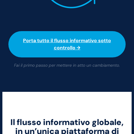
Porta tutto il flusso informativo sotto
controllo →
Fai il primo passo per mettere in atto un cambiamento.
Il flusso informativo globale,
in un’unica piattaforma di