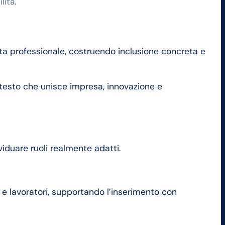
ità.
ita professionale, costruendo inclusione concreta e
contesto che unisce impresa, innovazione e
viduare ruoli realmente adatti.
 e lavoratori, supportando l’inserimento con