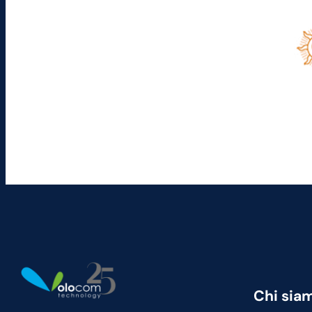
Chi sia