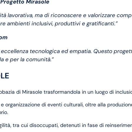
 Progetto Mirasole
unità lavorativa, ma di riconoscere e valorizzare com
e ambienti inclusivi, produttivi e gratificanti.”
com
e eccellenza tecnologica ed empatia. Questo proget
a e per la comunità.”
LE
bbazia di Mirasole trasformandola in un luogo di inclusio
e organizzazione di eventi culturali, oltre alla produzion
rio.
lità, tra cui disoccupati, detenuti in fase di reinserime