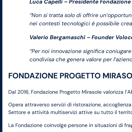
Luca Capelli – Presidente Fondazione
“Non si tratta solo di offrire un’opport
nei contesti tecnologici è possibile crear
Valerio Bergamaschi – Founder Volo
“Per noi innovazione significa coniugar
condivisa che genera valore per l’aziend
FONDAZIONE PROGETTO MIRASO
Dal 2016, Fondazione Progetto Mirasole valorizza l’A
Opera attraverso servizi di ristorazione, accoglienza 
Settore e attività multiservizi attive su tutto il territo
La Fondazione coinvolge persone in situazioni di fragi