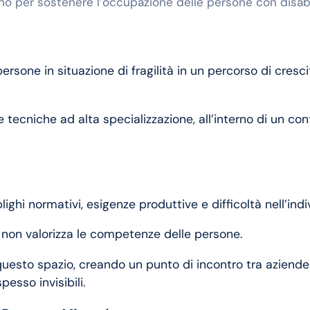
o per sostenere l’occupazione delle persone con disabil
rsone in situazione di fragilità in un percorso di cresc
li e tecniche ad alta specializzazione, all’interno di un 
ighi normativi, esigenze produttive e difficoltà nell’indi
he non valorizza le competenze delle persone.
questo spazio, creando un punto di incontro tra aziende
esso invisibili.