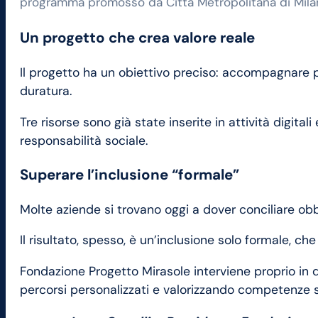
programma promosso da Città Metropolitana di Milan
Un progetto che crea valore reale
Il progetto ha un obiettivo preciso: accompagnare pe
duratura.
Tre risorse sono già state inserite in attività digita
responsabilità sociale.
Superare l’inclusione “formale”
Molte aziende si trovano oggi a dover conciliare obbl
Il risultato, spesso, è un’inclusione solo formale, c
Fondazione Progetto Mirasole interviene proprio in 
percorsi personalizzati e valorizzando competenze sp