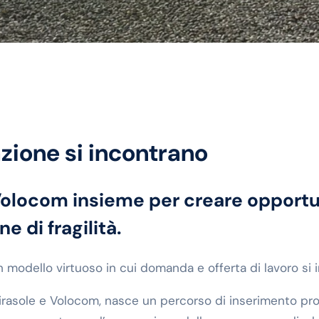
zione si incontrano
Volocom insieme per creare opportu
e di fragilità.
n modello virtuoso in cui domanda e offerta di lavoro si
irasole e Volocom, nasce un percorso di inserimento prof