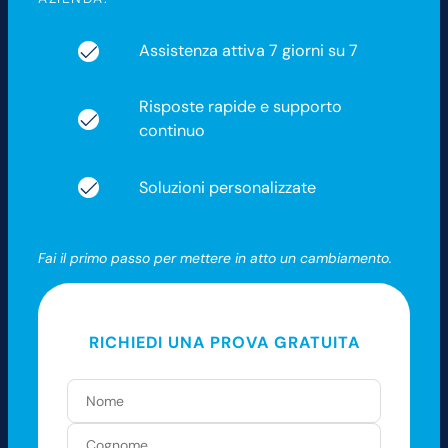
Assistenza attiva 7 giorni su 7
Risposte rapide e supporto
continuo
Soluzioni personalizzate
Fai il primo passo per mettere in atto un cambiamento.
RICHIEDI UNA PROVA GRATUITA