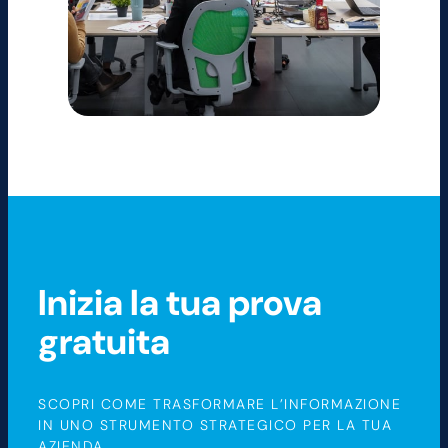
Inizia la tua prova
gratuita
SCOPRI COME TRASFORMARE L’INFORMAZIONE
IN UNO STRUMENTO STRATEGICO PER LA TUA
AZIENDA.