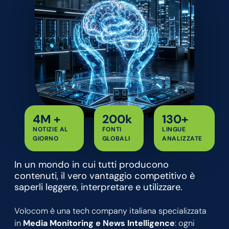
4M +
200k
130+
NOTIZIE AL
FONTI
LINGUE
GIORNO
GLOBALI
ANALIZZATE
In un mondo in cui tutti producono
contenuti, il vero vantaggio competitivo è
saperli leggere, interpretare e utilizzare.
Volocom è una tech company italiana specializzata
in
Media Monitoring e News Intelligence
: ogni