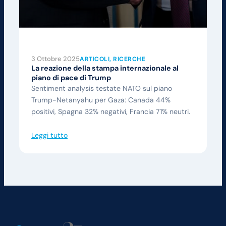
3 Ottobre 2025
ARTICOLI
, 
RICERCHE
La reazione della stampa internazionale al
piano di pace di Trump
Sentiment analysis testate NATO sul piano
Trump-Netanyahu per Gaza: Canada 44%
positivi, Spagna 32% negativi, Francia 71% neutri.
Leggi tutto