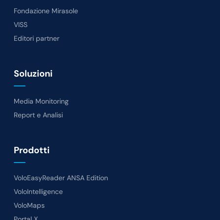
Fondazione Mirasole
VISS
Editori partner
Soluzioni
Media Monitoring
Report e Analisi
Prodotti
VoloEasyReader ANSA Edition
VoloIntelligence
VoloMaps
Portal X