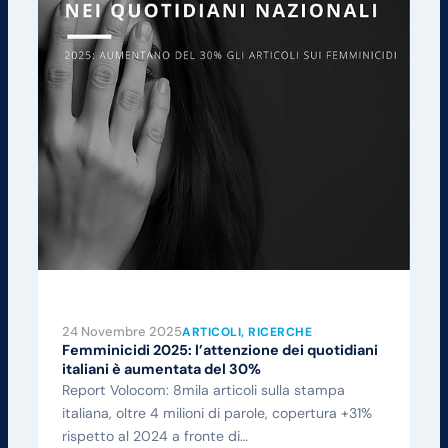
24 Novembre 2025
ARTICOLI
, 
RICERCHE
Femminicidi 2025: l’attenzione dei quotidiani
italiani è aumentata del 30%
Report Volocom: 8mila articoli sulla stampa
italiana, oltre 4 milioni di parole, copertura +31%
rispetto al 2024 a fronte di…