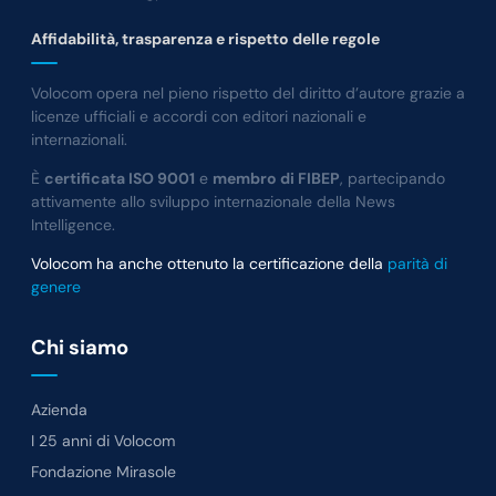
Affidabilità, trasparenza e rispetto delle regole
Volocom opera nel pieno rispetto del diritto d’autore grazie a
licenze ufficiali e accordi con editori nazionali e
internazionali.
È
certificata ISO 9001
e
membro di FIBEP
, partecipando
attivamente allo sviluppo internazionale della News
Intelligence.
Volocom ha anche ottenuto la certificazione della
parità di
genere
Chi siamo
Azienda
I 25 anni di Volocom
Fondazione Mirasole