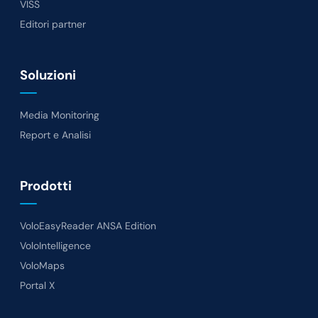
VISS
Editori partner
Soluzioni
Media Monitoring
Report e Analisi
Prodotti
VoloEasyReader ANSA Edition
VoloIntelligence
VoloMaps
Portal X