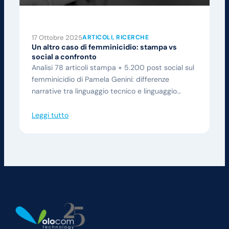
17 Ottobre 2025
ARTICOLI
, 
RICERCHE
Un altro caso di femminicidio: stampa vs
social a confronto
Analisi 78 articoli stampa + 5.200 post social sul
femminicidio di Pamela Genini: differenze
narrative tra linguaggio tecnico e linguaggio…
Leggi tutto