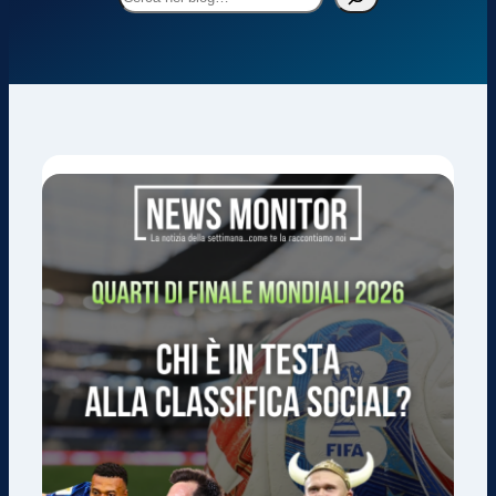
nel
blog