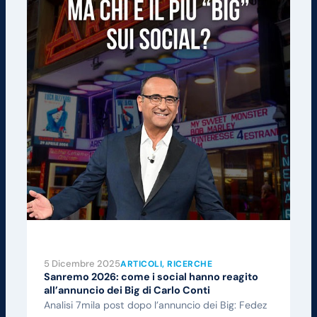
5 Dicembre 2025
ARTICOLI
, 
RICERCHE
Sanremo 2026: come i social hanno reagito
all’annuncio dei Big di Carlo Conti
Analisi 7mila post dopo l’annuncio dei Big: Fedez