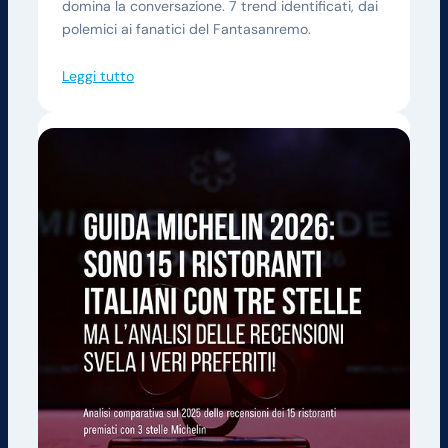
domina la conversazione. 7 trend identificati, dai
polemici ai fanatici del Fantasanremo.
Leggi tutto