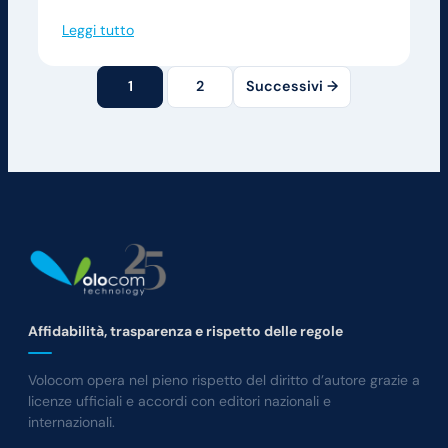
Leggi tutto
1
2
Successivi →
Affidabilità, trasparenza e rispetto delle regole
Volocom opera nel pieno rispetto del diritto d’autore grazie a
licenze ufficiali e accordi con editori nazionali e
internazionali.