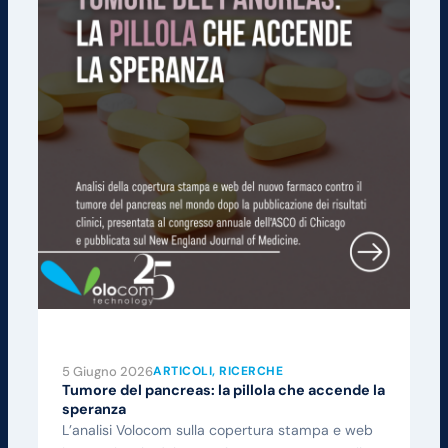
5 Giugno 2026
ARTICOLI
, 
RICERCHE
Tumore del pancreas: la pillola che accende la
speranza
L’analisi Volocom sulla copertura stampa e web