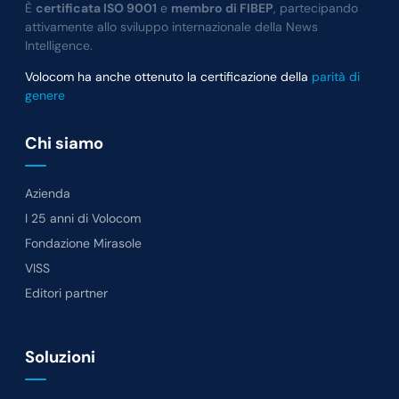
È
certificata ISO 9001
e
membro di FIBEP
, partecipando
attivamente allo sviluppo internazionale della News
Intelligence.
Volocom ha anche ottenuto la certificazione della
parità di
genere
Chi siamo
Azienda
I 25 anni di Volocom
Fondazione Mirasole
VISS
Editori partner
Soluzioni