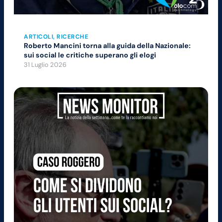
ARTICOLI
, 
RICERCHE
Roberto Mancini torna alla guida della Nazionale:
sui social le critiche superano gli elogi
31 Luglio 2026