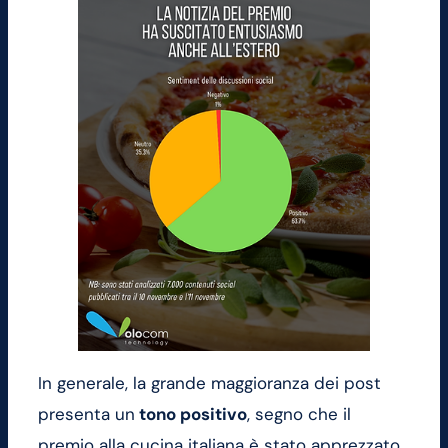
In generale, la grande maggioranza dei post
presenta un
tono positivo
, segno che il
premio alla cucina italiana è stato apprezzato