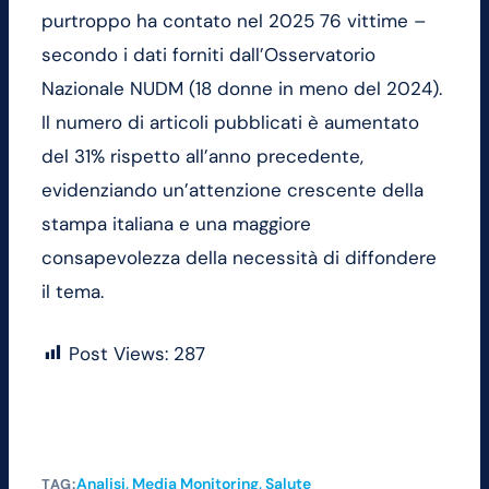
purtroppo ha contato nel 2025 76 vittime –
secondo i dati forniti dall’Osservatorio
Nazionale NUDM (18 donne in meno del 2024).
Il numero di articoli pubblicati è aumentato
del 31% rispetto all’anno precedente,
evidenziando un’attenzione crescente della
stampa italiana e una maggiore
consapevolezza della necessità di diffondere
il tema.
Post Views:
287
Analisi
, 
Media Monitoring
, 
Salute
TAG: