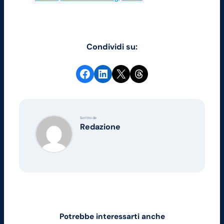
Condividi su:
Condividi su Facebook
Condividi su LinkedIn
Condividi su X
Share on Threads
Scritto da
Redazione
Potrebbe interessarti anche