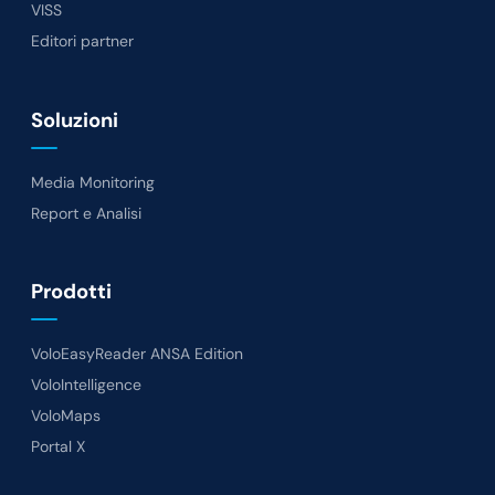
VISS
Editori partner
Soluzioni
Media Monitoring
Report e Analisi
Prodotti
VoloEasyReader ANSA Edition
VoloIntelligence
VoloMaps
Portal X