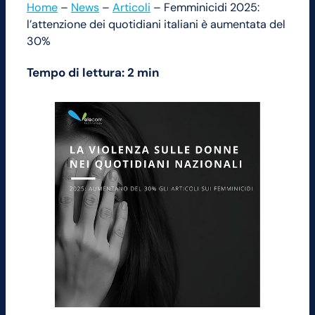
Home
–
News
–
Articoli
–
Femminicidi 2025:
l’attenzione dei quotidiani italiani è aumentata del
30%
Tempo di lettura: 2 min