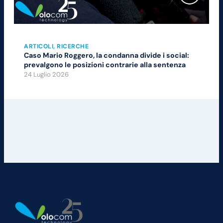
ARTICOLI
, 
RICERCHE
Caso Mario Roggero, la condanna divide i social:
prevalgono le posizioni contrarie alla sentenza
24 Luglio 2026