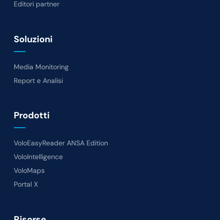
Editori partner
Soluzioni
Media Monitoring
Report e Analisi
Prodotti
VoloEasyReader ANSA Edition
VoloIntelligence
VoloMaps
Portal X
Risorse