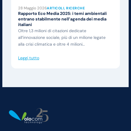
28 Maggio 2026
ARTICOLI
, 
RICERCHE
Rapporto Eco Media 2025: i temi ambientali
entrano stabilmente nell’agenda dei media
italiani
Oltre 1,3 milioni di citazioni dedicate
all’innovazione sociale, più di un milione legate
alla crisi climatica e oltre 4 milioni…
Leggi tutto