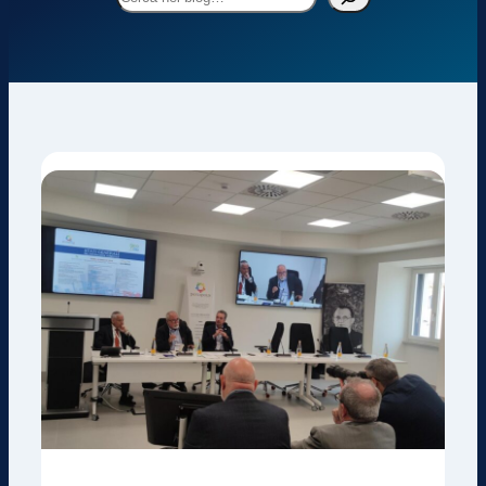
nel
blog