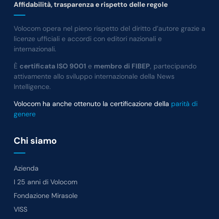
Affidabilità, trasparenza e rispetto delle regole
Volocom opera nel pieno rispetto del diritto d’autore grazie a
licenze ufficiali e accordi con editori nazionali e
internazionali.
È
certificata ISO 9001
e
membro di FIBEP
, partecipando
attivamente allo sviluppo internazionale della News
Intelligence.
Volocom ha anche ottenuto la certificazione della
parità di
genere
Chi siamo
Azienda
I 25 anni di Volocom
Fondazione Mirasole
VISS