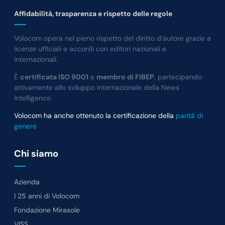
Affidabilità, trasparenza e rispetto delle regole
Volocom opera nel pieno rispetto del diritto d’autore grazie a
licenze ufficiali e accordi con editori nazionali e
internazionali.
È
certificata ISO 9001
e
membro di FIBEP
, partecipando
attivamente allo sviluppo internazionale della News
Intelligence.
Volocom ha anche ottenuto la certificazione della
parità di
genere
Chi siamo
Azienda
I 25 anni di Volocom
Fondazione Mirasole
VISS