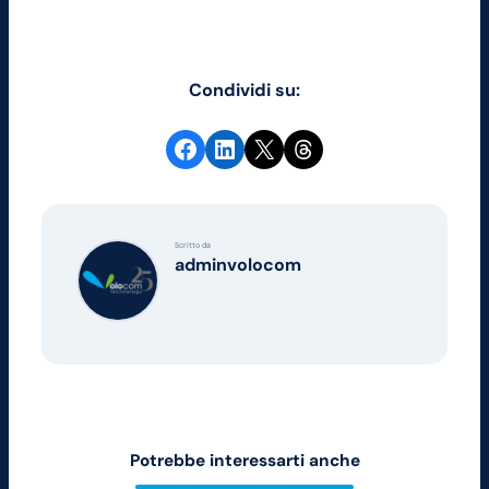
Condividi su:
Condividi su Facebook
Condividi su LinkedIn
Condividi su X
Share on Threads
Scritto da
adminvolocom
Potrebbe interessarti anche