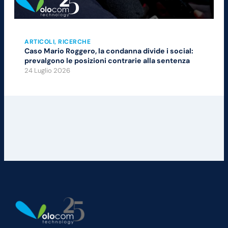
ARTICOLI
, 
RICERCHE
Caso Mario Roggero, la condanna divide i social:
prevalgono le posizioni contrarie alla sentenza
24 Luglio 2026