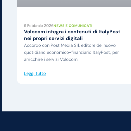
5 Febbraio 2026
NEWS E COMUNICATI
Volocom integra i contenuti di ItalyPost
nei propri servizi digitali
Accordo con Post Media Srl, editore del nuovo
quotidiano economico-finanziario ItalyPost, per
arricchire i servizi Volocom.
Leggi tutto