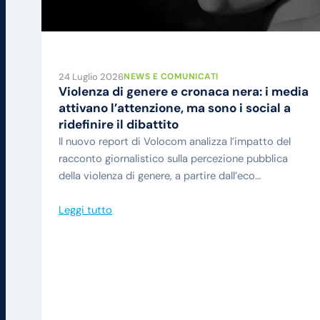
24 Luglio 2026
NEWS E COMUNICATI
Violenza di genere e cronaca nera: i media
attivano l’attenzione, ma sono i social a
ridefinire il dibattito
Il nuovo report di Volocom analizza l’impatto del
racconto giornalistico sulla percezione pubblica
della violenza di genere, a partire dall’eco…
Leggi tutto