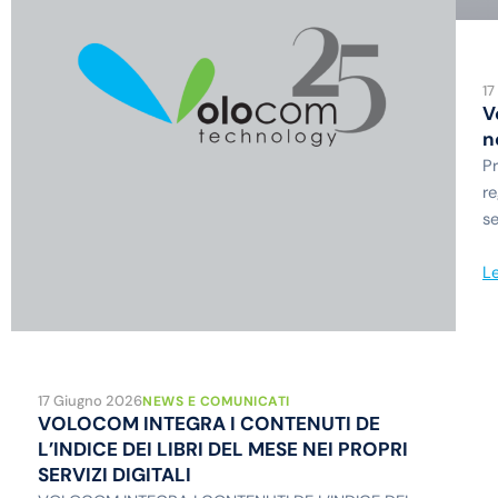
17
V
n
Pr
re
se
Le
17 Giugno 2026
NEWS E COMUNICATI
VOLOCOM INTEGRA I CONTENUTI DE
L’INDICE DEI LIBRI DEL MESE NEI PROPRI
SERVIZI DIGITALI