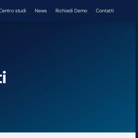
Centro studi
News
Richiedi Demo
Contatti
i