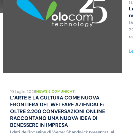
1 
L
n
Do
20
ra
Le
10 Luglio 2026
NEWS E COMUNICATI
L’ARTE E LA CULTURA COME NUOVA
FRONTIERA DEL WELFARE AZIENDALE:
OLTRE 2.200 CONVERSAZIONI ONLINE
RACCONTANO UNA NUOVA IDEA DI
BENESSERE IN IMPRESA
I dati dell’indagine di Weber Shandwick presentati al