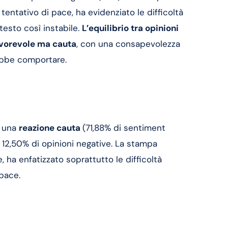
entativo di pace, ha evidenziato le difficoltà
testo così instabile.
L’equilibrio tra opinioni
avorevole ma cauta
, con una consapevolezza
rebbe comportare.
e una
reazione cauta
(71,88% di sentiment
il 12,50% di opinioni negative. La stampa
e, ha enfatizzato soprattutto le difficoltà
 pace.