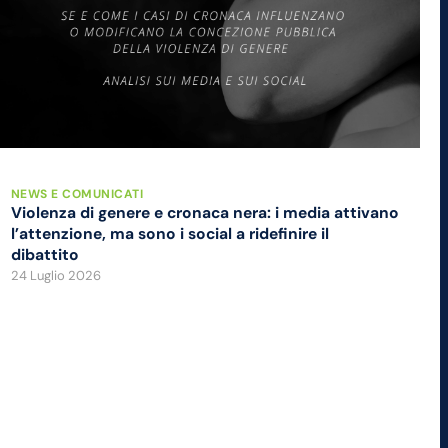
NEWS E COMUNICATI
Violenza di genere e cronaca nera: i media attivano
l’attenzione, ma sono i social a ridefinire il
dibattito
24 Luglio 2026