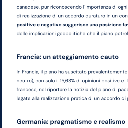
canadese, pur riconoscendo l’importanza di ogni t
di realizzazione di un accordo duraturo in un con
positive e negative suggerisce una posizione f
delle implicazioni geopolitiche che il piano pot
Francia: un atteggiamento cauto
In Francia, il piano ha suscitato prevalentement
neutro), con solo il 15,63% di opinioni positive e 
francese, nel riportare la notizia del piano di pac
legate alla realizzazione pratica di un accordo di
Germania: pragmatismo e realismo