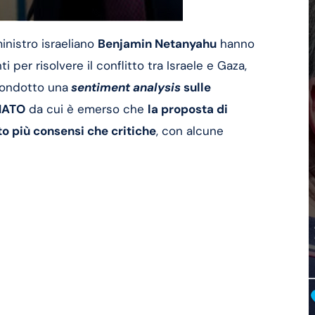
inistro israeliano
Benjamin Netanyahu
hanno
i per risolvere il conflitto tra Israele e Gaza,
condotto una
sentiment analysis
sulle
 NATO
da cui è emerso che
la proposta di
o più consensi che critiche
, con alcune