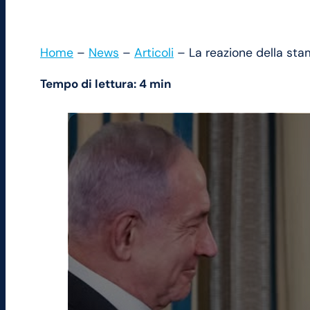
Home
–
News
–
Articoli
–
La reazione della sta
Tempo di lettura: 4 min