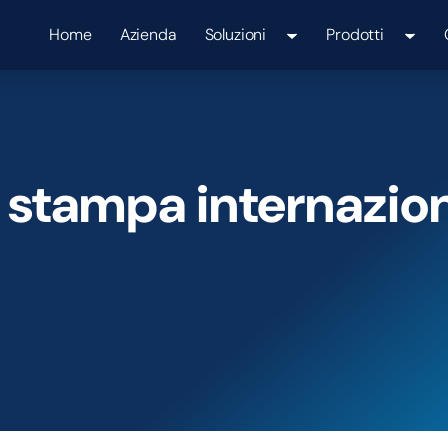
Home
Azienda
Soluzioni
Prodotti
 stampa internazion