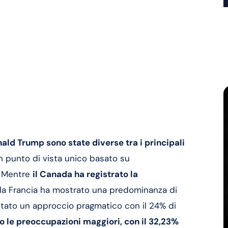
nald Trump sono state diverse tra i principali
n punto di vista unico basato su
e. Mentre
il Canada ha registrato la
 la Francia ha mostrato una predominanza di
ttato un approccio pragmatico con il 24% di
o le preoccupazioni maggiori, con il 32,23%