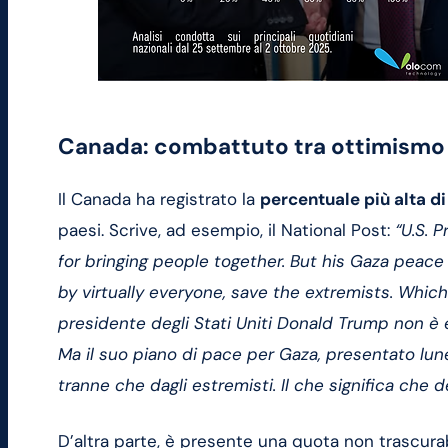
Canada: combattuto tra ottimismo 
Il Canada ha registrato la
percentuale più alta di
paesi. Scrive, ad esempio, il National Post:
“U.S. 
for bringing people together. But his Gaza peac
by virtually everyone, save the extremists. Whi
presidente degli Stati Uniti Donald Trump non è
Ma il suo piano di pace per Gaza, presentato lune
tranne che dagli estremisti. Il che significa che 
D’altra parte, è presente una quota non trascura