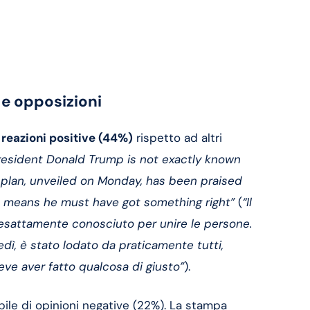
e opposizioni
 reazioni positive (44%)
rispetto ad altri
President Donald Trump is not exactly known
e plan, unveiled on Monday, has been praised
ch means he must have got something right”
(
“Il
 esattamente conosciuto per unire le persone.
dì, è stato lodato da praticamente tutti,
deve aver fatto qualcosa di giusto”
).
bile di opinioni negative (22%). La stampa