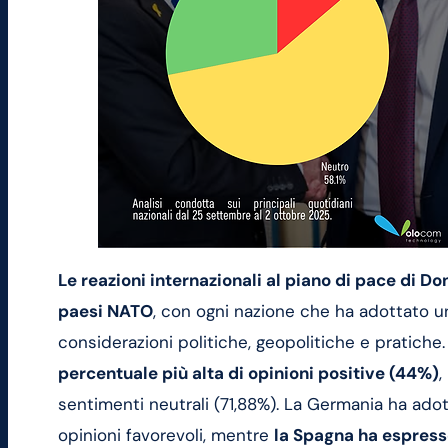
Le reazioni internazionali al piano di pace di Do
paesi NATO
, con ogni nazione che ha adottato u
considerazioni politiche, geopolitiche e pratich
percentuale più alta di opinioni positive (44%)
,
sentimenti neutrali (71,88%). La Germania ha ado
opinioni favorevoli, mentre
la Spagna ha espress